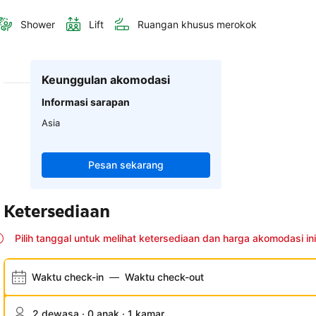
Shower
Lift
Ruangan khusus merokok
Keunggulan akomodasi
Informasi sarapan
Asia
Pesan sekarang
Ketersediaan
Pilih tanggal untuk melihat ketersediaan dan harga akomodasi ini
Waktu check-in
—
Waktu check-out
2 dewasa · 0 anak · 1 kamar