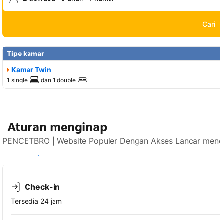
Cari
Tipe kamar
Kamar Twin
1 single
dan
1 double
Aturan menginap
PENCETBRO | Website Populer Dengan Akses Lancar mener
Lihat ketersediaan
Check-in
Tersedia 24 jam