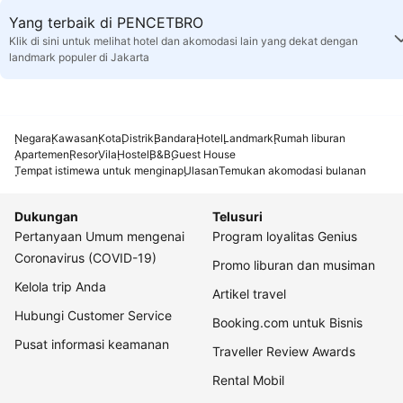
Yang terbaik di PENCETBRO
Klik di sini untuk melihat hotel dan akomodasi lain yang dekat dengan
landmark populer di Jakarta
Negara
Kawasan
Kota
Distrik
Bandara
Hotel
Landmark
Rumah liburan
Apartemen
Resor
Vila
Hostel
B&B
Guest House
Tempat istimewa untuk menginap
Ulasan
Temukan akomodasi bulanan
Dukungan
Telusuri
Pertanyaan Umum mengenai
Program loyalitas Genius
Coronavirus (COVID-19)
Promo liburan dan musiman
Kelola trip Anda
Artikel travel
Hubungi Customer Service
Booking.com untuk Bisnis
Pusat informasi keamanan
Traveller Review Awards
Rental Mobil