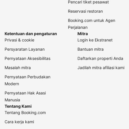
Pencari tiket pesawat
Reservasi restoran
Booking.com untuk Agen
Perjalanan
Ketentuan dan pengaturan
Mitra
Privasi & cookie
Login ke Ekstranet
Persyaratan Layanan
Bantuan mitra
Pernyataan Aksesibilitas
Daftarkan properti Anda
Masalah mitra
Jadilah mitra afiliasi kami
Pernyataan Perbudakan
Modern
Pernyataan Hak Asasi
Manusia
Tentang Kami
Tentang Booking.com
Cara kerja kami