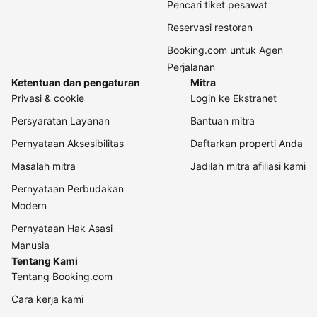
Pencari tiket pesawat
Reservasi restoran
Booking.com untuk Agen
Perjalanan
Ketentuan dan pengaturan
Mitra
Privasi & cookie
Login ke Ekstranet
Persyaratan Layanan
Bantuan mitra
Pernyataan Aksesibilitas
Daftarkan properti Anda
Masalah mitra
Jadilah mitra afiliasi kami
Pernyataan Perbudakan
Modern
Pernyataan Hak Asasi
Manusia
Tentang Kami
Tentang Booking.com
Cara kerja kami