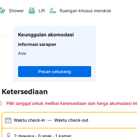
Shower
Lift
Ruangan khusus merokok
Keunggulan akomodasi
Informasi sarapan
Asia
Pesan sekarang
Ketersediaan
Pilih tanggal untuk melihat ketersediaan dan harga akomodasi ini
Waktu check-in
—
Waktu check-out
2 dewasa · 0 anak · 1 kamar