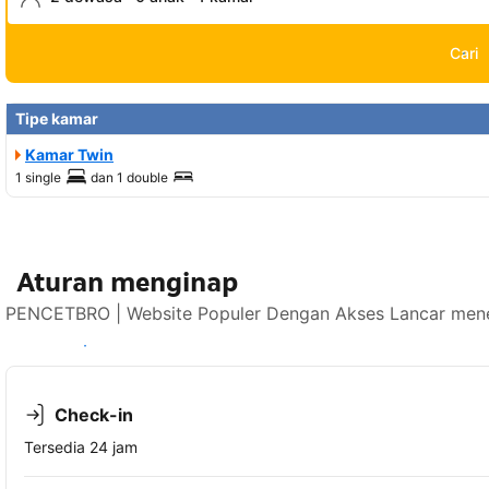
Cari
Tipe kamar
Kamar Twin
1 single
dan
1 double
Aturan menginap
PENCETBRO | Website Populer Dengan Akses Lancar mener
Lihat ketersediaan
Check-in
Tersedia 24 jam