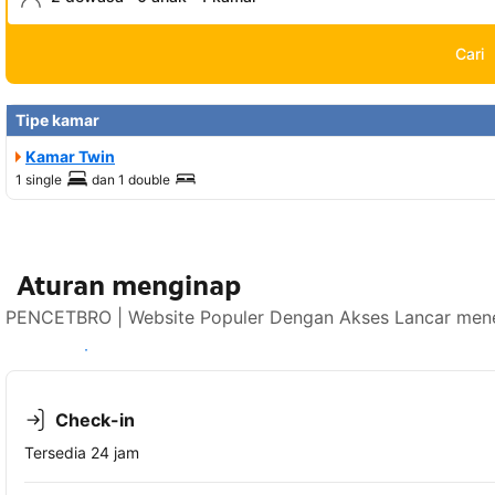
Cari
Tipe kamar
Kamar Twin
1 single
dan
1 double
Aturan menginap
PENCETBRO | Website Populer Dengan Akses Lancar mener
Lihat ketersediaan
Check-in
Tersedia 24 jam