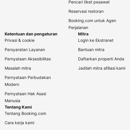
Pencari tiket pesawat
Reservasi restoran
Booking.com untuk Agen
Perjalanan
Ketentuan dan pengaturan
Mitra
Privasi & cookie
Login ke Ekstranet
Persyaratan Layanan
Bantuan mitra
Pernyataan Aksesibilitas
Daftarkan properti Anda
Masalah mitra
Jadilah mitra afiliasi kami
Pernyataan Perbudakan
Modern
Pernyataan Hak Asasi
Manusia
Tentang Kami
Tentang Booking.com
Cara kerja kami