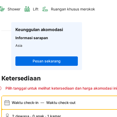
Shower
Lift
Ruangan khusus merokok
Keunggulan akomodasi
Informasi sarapan
Asia
Pesan sekarang
Ketersediaan
Pilih tanggal untuk melihat ketersediaan dan harga akomodasi ini
Waktu check-in
—
Waktu check-out
2 dewasa · 0 anak · 1 kamar