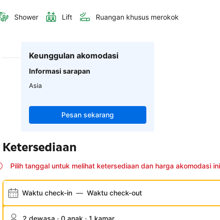
Shower
Lift
Ruangan khusus merokok
Keunggulan akomodasi
Informasi sarapan
Asia
Pesan sekarang
Ketersediaan
Pilih tanggal untuk melihat ketersediaan dan harga akomodasi ini
Waktu check-in
—
Waktu check-out
2 dewasa · 0 anak · 1 kamar