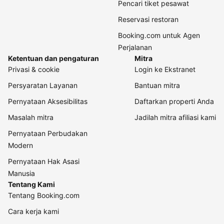
Pencari tiket pesawat
Reservasi restoran
Booking.com untuk Agen
Perjalanan
Ketentuan dan pengaturan
Mitra
Privasi & cookie
Login ke Ekstranet
Persyaratan Layanan
Bantuan mitra
Pernyataan Aksesibilitas
Daftarkan properti Anda
Masalah mitra
Jadilah mitra afiliasi kami
Pernyataan Perbudakan
Modern
Pernyataan Hak Asasi
Manusia
Tentang Kami
Tentang Booking.com
Cara kerja kami