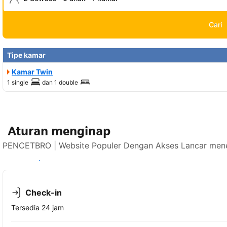
Cari
Tipe kamar
Kamar Twin
1 single
dan
1 double
Aturan menginap
PENCETBRO | Website Populer Dengan Akses Lancar mener
Lihat ketersediaan
Check-in
Tersedia 24 jam