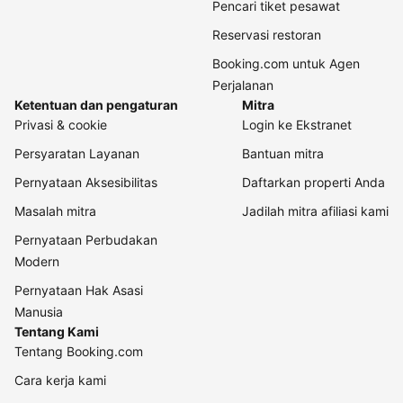
Pencari tiket pesawat
Reservasi restoran
Booking.com untuk Agen
Perjalanan
Ketentuan dan pengaturan
Mitra
Privasi & cookie
Login ke Ekstranet
Persyaratan Layanan
Bantuan mitra
Pernyataan Aksesibilitas
Daftarkan properti Anda
Masalah mitra
Jadilah mitra afiliasi kami
Pernyataan Perbudakan
Modern
Pernyataan Hak Asasi
Manusia
Tentang Kami
Tentang Booking.com
Cara kerja kami