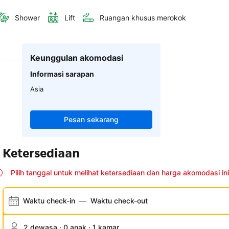
Shower
Lift
Ruangan khusus merokok
Keunggulan akomodasi
Informasi sarapan
Asia
Pesan sekarang
Ketersediaan
Pilih tanggal untuk melihat ketersediaan dan harga akomodasi ini
Waktu check-in
—
Waktu check-out
2 dewasa · 0 anak · 1 kamar