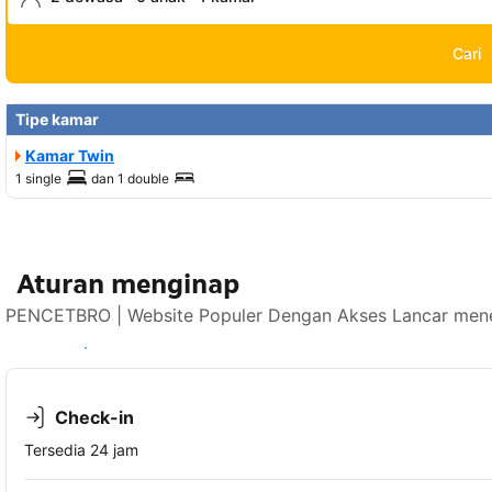
Cari
Tipe kamar
Kamar Twin
1 single
dan
1 double
Aturan menginap
PENCETBRO | Website Populer Dengan Akses Lancar mener
Lihat ketersediaan
Check-in
Tersedia 24 jam