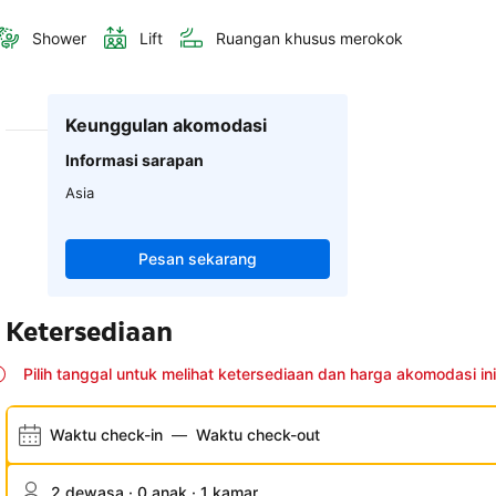
Shower
Lift
Ruangan khusus merokok
Keunggulan akomodasi
Informasi sarapan
Asia
Pesan sekarang
Ketersediaan
Pilih tanggal untuk melihat ketersediaan dan harga akomodasi ini
Waktu check-in
—
Waktu check-out
2 dewasa · 0 anak · 1 kamar