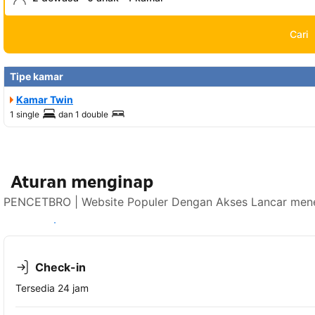
Cari
Tipe kamar
Kamar Twin
1 single
dan
1 double
Aturan menginap
PENCETBRO | Website Populer Dengan Akses Lancar mener
Lihat ketersediaan
Check-in
Tersedia 24 jam