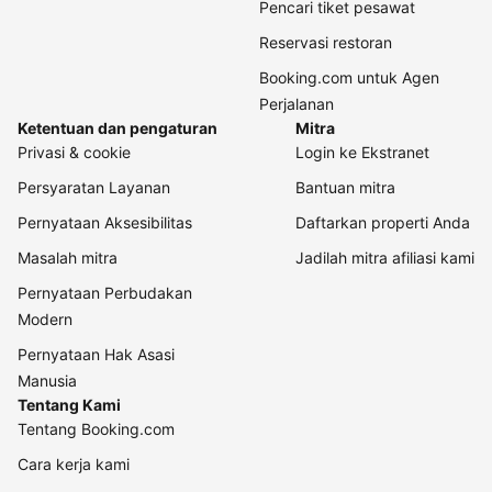
Pencari tiket pesawat
Reservasi restoran
Booking.com untuk Agen
Perjalanan
Ketentuan dan pengaturan
Mitra
Privasi & cookie
Login ke Ekstranet
Persyaratan Layanan
Bantuan mitra
Pernyataan Aksesibilitas
Daftarkan properti Anda
Masalah mitra
Jadilah mitra afiliasi kami
Pernyataan Perbudakan
Modern
Pernyataan Hak Asasi
Manusia
Tentang Kami
Tentang Booking.com
Cara kerja kami