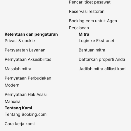
Pencari tiket pesawat
Reservasi restoran
Booking.com untuk Agen
Perjalanan
Ketentuan dan pengaturan
Mitra
Privasi & cookie
Login ke Ekstranet
Persyaratan Layanan
Bantuan mitra
Pernyataan Aksesibilitas
Daftarkan properti Anda
Masalah mitra
Jadilah mitra afiliasi kami
Pernyataan Perbudakan
Modern
Pernyataan Hak Asasi
Manusia
Tentang Kami
Tentang Booking.com
Cara kerja kami