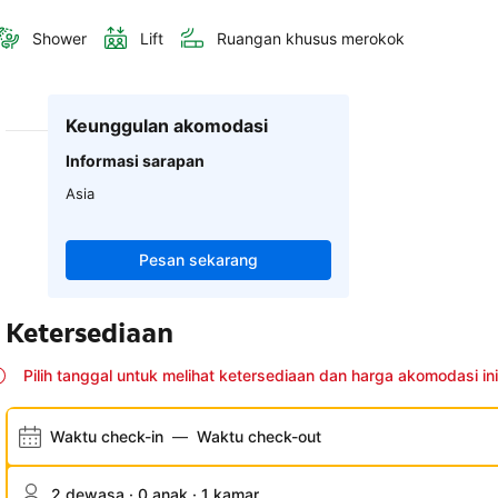
Shower
Lift
Ruangan khusus merokok
Keunggulan akomodasi
Informasi sarapan
Asia
Pesan sekarang
Ketersediaan
Pilih tanggal untuk melihat ketersediaan dan harga akomodasi ini
Waktu check-in
—
Waktu check-out
2 dewasa · 0 anak · 1 kamar