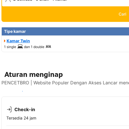
Cari
Tipe kamar
Kamar Twin
1 single
dan
1 double
Aturan menginap
PENCETBRO | Website Populer Dengan Akses Lancar mener
Lihat ketersediaan
Check-in
Tersedia 24 jam