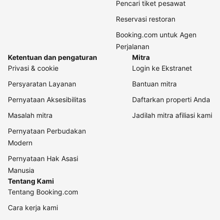
Pencari tiket pesawat
Reservasi restoran
Booking.com untuk Agen
Perjalanan
Ketentuan dan pengaturan
Mitra
Privasi & cookie
Login ke Ekstranet
Persyaratan Layanan
Bantuan mitra
Pernyataan Aksesibilitas
Daftarkan properti Anda
Masalah mitra
Jadilah mitra afiliasi kami
Pernyataan Perbudakan
Modern
Pernyataan Hak Asasi
Manusia
Tentang Kami
Tentang Booking.com
Cara kerja kami