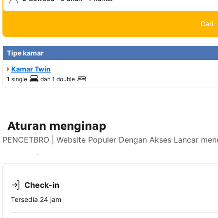
Cari
Tipe kamar
Kamar Twin
1 single
dan
1 double
Aturan menginap
PENCETBRO | Website Populer Dengan Akses Lancar mener
Lihat ketersediaan
Check-in
Tersedia 24 jam