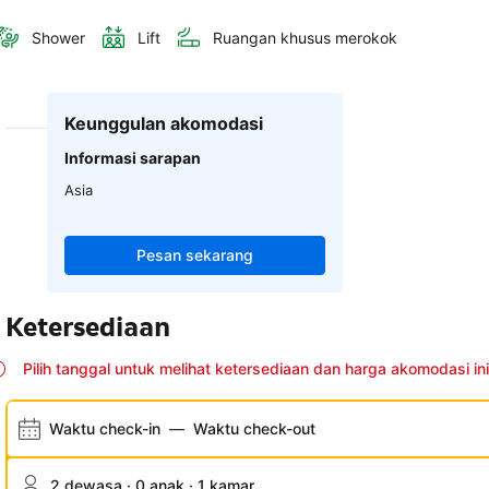
Shower
Lift
Ruangan khusus merokok
Keunggulan akomodasi
Informasi sarapan
Asia
Pesan sekarang
Ketersediaan
Pilih tanggal untuk melihat ketersediaan dan harga akomodasi ini
Waktu check-in
—
Waktu check-out
2 dewasa · 0 anak · 1 kamar