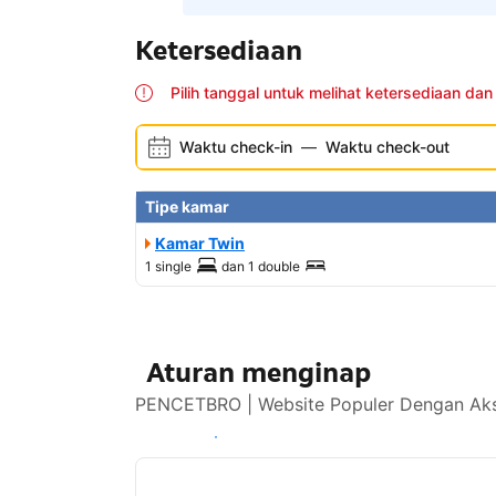
Ketersediaan
Pilih tanggal untuk melihat ketersediaan dan
Waktu check-in
—
Waktu check-out
Tipe kamar
Kamar Twin
1 single
dan
1 double
Aturan menginap
PENCETBRO | Website Populer Dengan Akse
Lihat ketersediaan