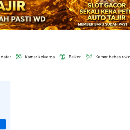
 datar
Kamar keluarga
Balkon
Kamar bebas rok