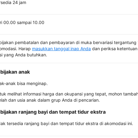
rsedia 24 jam
ri 00.00 sampai 10.00
bijakan pembatalan dan pembayaran di muka bervariasi tergantung 
omodasi. Harap
masukkan tanggal inap Anda
dan periksa ketentuan 
si yang Anda butuhkan.
bijakan anak
ak-anak bisa menginap.
tuk melihat informasi harga dan okupansi yang tepat, mohon tamba
mlah dan usia anak dalam grup Anda di pencarian.
bijakan ranjang bayi dan tempat tidur ekstra
dak tersedia ranjang bayi dan tempat tidur ekstra di akomodasi ini.