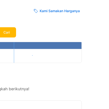
Kami Samakan Harganya
Cari
Tampilkan harga
kah berikutnya!