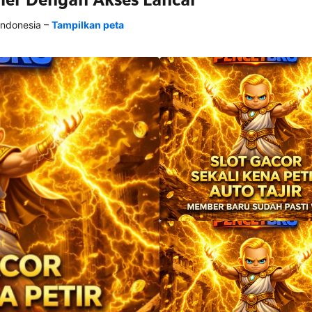
–
Indonesia
Tampilkan peta