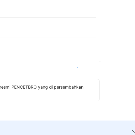
Lihat ketersediaan
gin resmi PENCETBRO yang di persembahkan