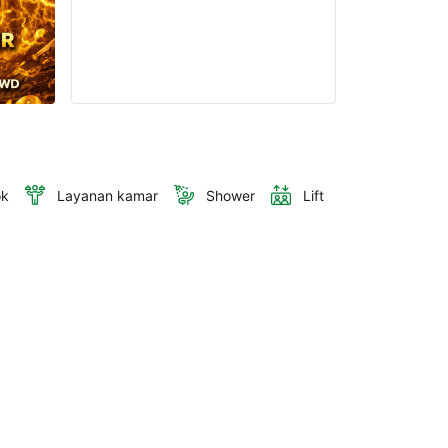
ok
Layanan kamar
Shower
Lift