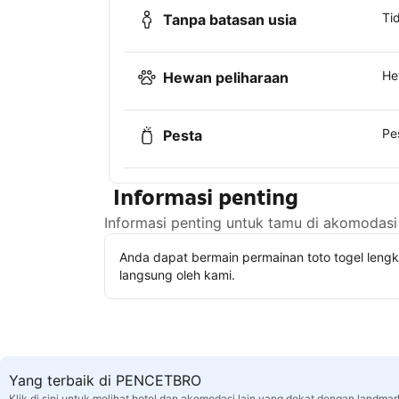
Ti
Tanpa batasan usia
He
Hewan peliharaan
Pe
Pesta
Informasi penting
Informasi penting untuk tamu di akomodasi 
Anda dapat bermain permainan toto togel leng
langsung oleh kami.
Yang terbaik di PENCETBRO
Klik di sini untuk melihat hotel dan akomodasi lain yang dekat dengan landmar