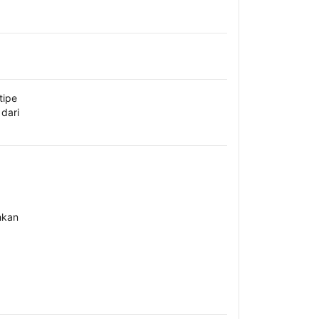
tipe
dari
hkan