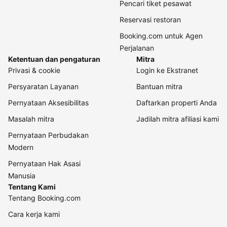
Pencari tiket pesawat
Reservasi restoran
Booking.com untuk Agen
Perjalanan
Ketentuan dan pengaturan
Mitra
Privasi & cookie
Login ke Ekstranet
Persyaratan Layanan
Bantuan mitra
Pernyataan Aksesibilitas
Daftarkan properti Anda
Masalah mitra
Jadilah mitra afiliasi kami
Pernyataan Perbudakan
Modern
Pernyataan Hak Asasi
Manusia
Tentang Kami
Tentang Booking.com
Cara kerja kami