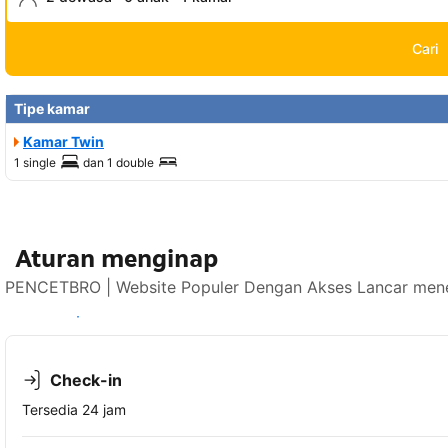
Cari
Tipe kamar
Kamar Twin
1 single
dan
1 double
Aturan menginap
PENCETBRO | Website Populer Dengan Akses Lancar mener
Lihat ketersediaan
Check-in
Tersedia 24 jam