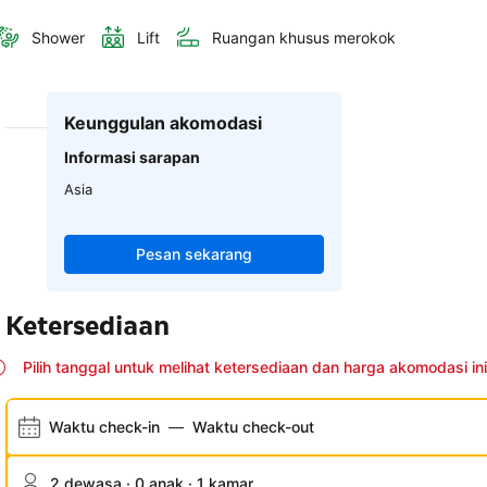
Shower
Lift
Ruangan khusus merokok
Keunggulan akomodasi
Informasi sarapan
Asia
Pesan sekarang
Ketersediaan
Pilih tanggal untuk melihat ketersediaan dan harga akomodasi ini
Waktu check-in
—
Waktu check-out
2 dewasa · 0 anak · 1 kamar