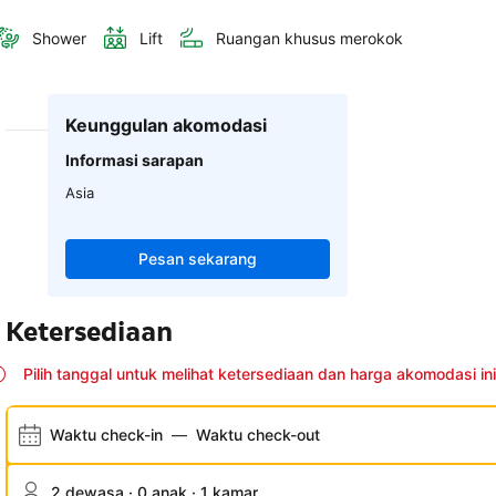
Shower
Lift
Ruangan khusus merokok
Keunggulan akomodasi
Informasi sarapan
Asia
Pesan sekarang
Ketersediaan
Pilih tanggal untuk melihat ketersediaan dan harga akomodasi ini
Waktu check-in
—
Waktu check-out
2 dewasa · 0 anak · 1 kamar