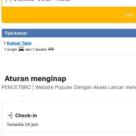
Cari
Tipe kamar
Kamar Twin
1 single
dan
1 double
Aturan menginap
PENCETBRO | Website Populer Dengan Akses Lancar mener
Lihat ketersediaan
Check-in
Tersedia 24 jam