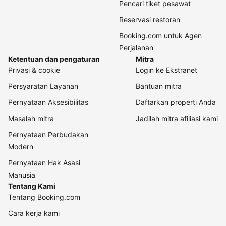
Pencari tiket pesawat
Reservasi restoran
Booking.com untuk Agen
Perjalanan
Ketentuan dan pengaturan
Mitra
Privasi & cookie
Login ke Ekstranet
Persyaratan Layanan
Bantuan mitra
Pernyataan Aksesibilitas
Daftarkan properti Anda
Masalah mitra
Jadilah mitra afiliasi kami
Pernyataan Perbudakan
Modern
Pernyataan Hak Asasi
Manusia
Tentang Kami
Tentang Booking.com
Cara kerja kami