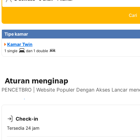
Cari
Tipe kamar
Kamar Twin
1 single
dan
1 double
Aturan menginap
PENCETBRO | Website Populer Dengan Akses Lancar mener
Lihat ketersediaan
Check-in
Tersedia 24 jam