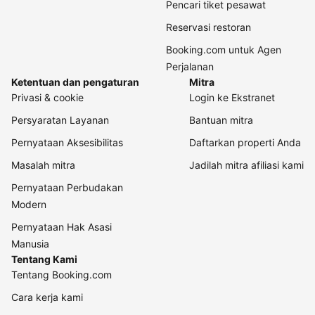
Pencari tiket pesawat
Reservasi restoran
Booking.com untuk Agen
Perjalanan
Ketentuan dan pengaturan
Mitra
Privasi & cookie
Login ke Ekstranet
Persyaratan Layanan
Bantuan mitra
Pernyataan Aksesibilitas
Daftarkan properti Anda
Masalah mitra
Jadilah mitra afiliasi kami
Pernyataan Perbudakan
Modern
Pernyataan Hak Asasi
Manusia
Tentang Kami
Tentang Booking.com
Cara kerja kami