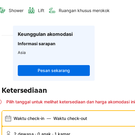
Shower
Lift
Ruangan khusus merokok
Keunggulan akomodasi
Informasi sarapan
Asia
Pesan sekarang
Ketersediaan
Pilih tanggal untuk melihat ketersediaan dan harga akomodasi ini
Waktu check-in
—
Waktu check-out
2 dewasa · 0 anak · 1 kamar