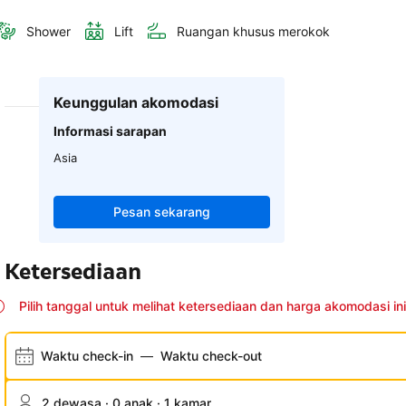
Shower
Lift
Ruangan khusus merokok
Keunggulan akomodasi
Informasi sarapan
Asia
Pesan sekarang
Ketersediaan
Pilih tanggal untuk melihat ketersediaan dan harga akomodasi ini
Waktu check-in
—
Waktu check-out
2 dewasa · 0 anak · 1 kamar