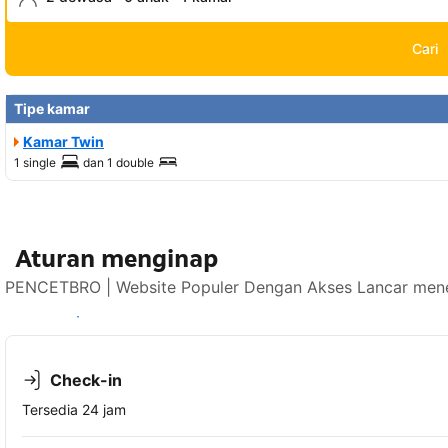
Cari
Tipe kamar
Kamar Twin
1 single
dan
1 double
Aturan menginap
PENCETBRO | Website Populer Dengan Akses Lancar mener
Lihat ketersediaan
Check-in
Tersedia 24 jam