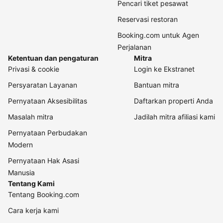
Pencari tiket pesawat
Reservasi restoran
Booking.com untuk Agen
Perjalanan
Ketentuan dan pengaturan
Mitra
Privasi & cookie
Login ke Ekstranet
Persyaratan Layanan
Bantuan mitra
Pernyataan Aksesibilitas
Daftarkan properti Anda
Masalah mitra
Jadilah mitra afiliasi kami
Pernyataan Perbudakan
Modern
Pernyataan Hak Asasi
Manusia
Tentang Kami
Tentang Booking.com
Cara kerja kami