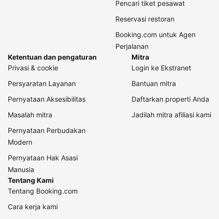
Pencari tiket pesawat
Reservasi restoran
Booking.com untuk Agen
Perjalanan
Ketentuan dan pengaturan
Mitra
Privasi & cookie
Login ke Ekstranet
Persyaratan Layanan
Bantuan mitra
Pernyataan Aksesibilitas
Daftarkan properti Anda
Masalah mitra
Jadilah mitra afiliasi kami
Pernyataan Perbudakan
Modern
Pernyataan Hak Asasi
Manusia
Tentang Kami
Tentang Booking.com
Cara kerja kami