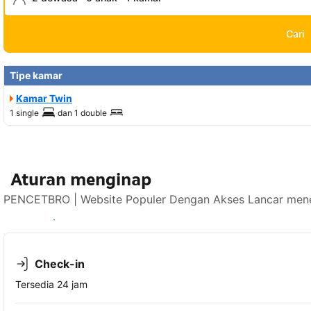
Cari
Tipe kamar
Kamar Twin
1 single
dan
1 double
Aturan menginap
PENCETBRO | Website Populer Dengan Akses Lancar mener
Lihat ketersediaan
Check-in
Tersedia 24 jam