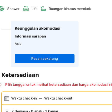
Shower
Lift
Ruangan khusus merokok
Keunggulan akomodasi
Informasi sarapan
Asia
Pesan sekarang
Ketersediaan
Pilih tanggal untuk melihat ketersediaan dan harga akomodasi ini
Waktu check-in
—
Waktu check-out
2 dewasa · 0 anak · 1 kamar