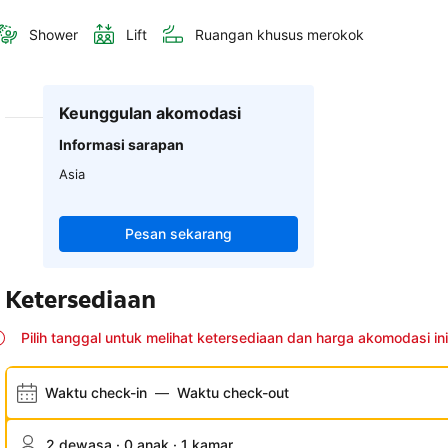
Shower
Lift
Ruangan khusus merokok
Keunggulan akomodasi
Informasi sarapan
Asia
Pesan sekarang
Ketersediaan
Pilih tanggal untuk melihat ketersediaan dan harga akomodasi ini
Waktu check-in
—
Waktu check-out
2 dewasa · 0 anak · 1 kamar