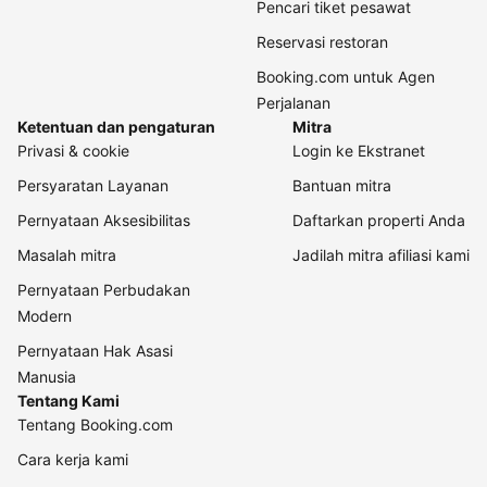
Pencari tiket pesawat
Reservasi restoran
Booking.com untuk Agen
Perjalanan
Ketentuan dan pengaturan
Mitra
Privasi & cookie
Login ke Ekstranet
Persyaratan Layanan
Bantuan mitra
Pernyataan Aksesibilitas
Daftarkan properti Anda
Masalah mitra
Jadilah mitra afiliasi kami
Pernyataan Perbudakan
Modern
Pernyataan Hak Asasi
Manusia
Tentang Kami
Tentang Booking.com
Cara kerja kami