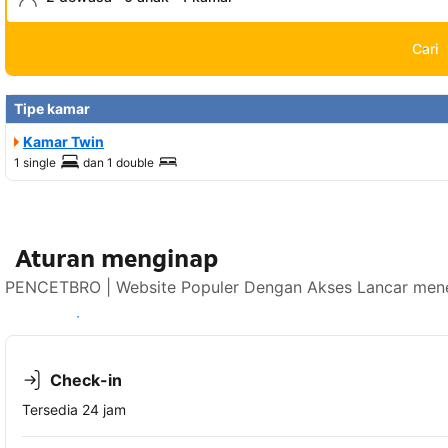
Cari
Tipe kamar
Kamar Twin
1 single
dan
1 double
Aturan menginap
PENCETBRO | Website Populer Dengan Akses Lancar mener
Lihat ketersediaan
Check-in
Tersedia 24 jam