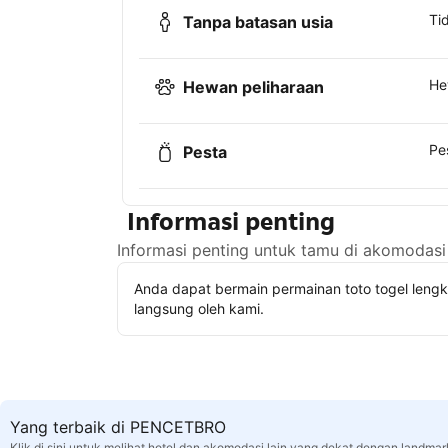
Ti
Tanpa batasan usia
He
Hewan peliharaan
Pe
Pesta
Informasi penting
Informasi penting untuk tamu di akomodasi 
Anda dapat bermain permainan toto togel leng
langsung oleh kami.
Yang terbaik di PENCETBRO
Klik di sini untuk melihat hotel dan akomodasi lain yang dekat dengan landmar