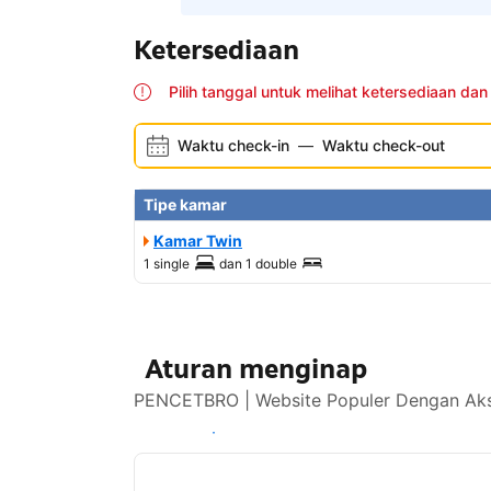
Ketersediaan
Pilih tanggal untuk melihat ketersediaan dan
Waktu check-in
—
Waktu check-out
Tipe kamar
Kamar Twin
1 single
dan
1 double
Aturan menginap
PENCETBRO | Website Populer Dengan Akse
Lihat ketersediaan