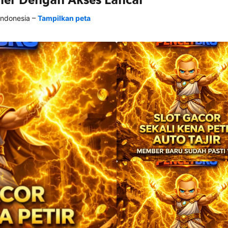
–
Indonesia
Tampilkan peta