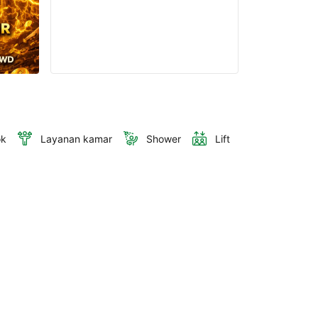
ok
Layanan kamar
Shower
Lift