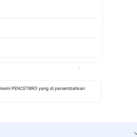
Lihat ketersediaan
gin resmi PENCETBRO yang di persembahkan