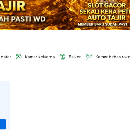
 datar
Kamar keluarga
Balkon
Kamar bebas rok