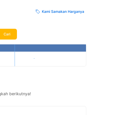
Kami Samakan Harganya
Cari
Tampilkan harga
kah berikutnya!