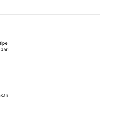
tipe
dari
hkan