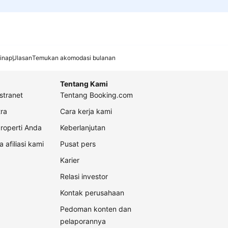
inap
Ulasan
Temukan akomodasi bulanan
Tentang Kami
stranet
Tentang Booking.com
ra
Cara kerja kami
roperti Anda
Keberlanjutan
a afiliasi kami
Pusat pers
Karier
Relasi investor
Kontak perusahaan
Pedoman konten dan
pelaporannya