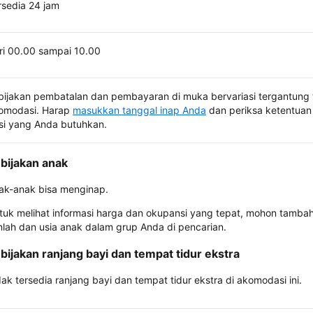
rsedia 24 jam
ri 00.00 sampai 10.00
bijakan pembatalan dan pembayaran di muka bervariasi tergantung 
omodasi. Harap
masukkan tanggal inap Anda
dan periksa ketentuan 
si yang Anda butuhkan.
bijakan anak
ak-anak bisa menginap.
tuk melihat informasi harga dan okupansi yang tepat, mohon tamba
mlah dan usia anak dalam grup Anda di pencarian.
bijakan ranjang bayi dan tempat tidur ekstra
dak tersedia ranjang bayi dan tempat tidur ekstra di akomodasi ini.