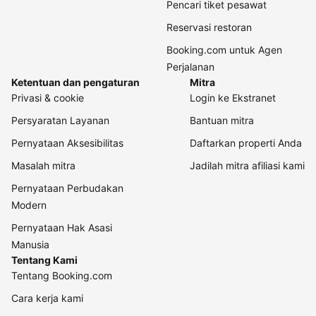
Pencari tiket pesawat
Reservasi restoran
Booking.com untuk Agen
Perjalanan
Ketentuan dan pengaturan
Mitra
Privasi & cookie
Login ke Ekstranet
Persyaratan Layanan
Bantuan mitra
Pernyataan Aksesibilitas
Daftarkan properti Anda
Masalah mitra
Jadilah mitra afiliasi kami
Pernyataan Perbudakan
Modern
Pernyataan Hak Asasi
Manusia
Tentang Kami
Tentang Booking.com
Cara kerja kami