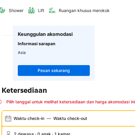
Shower
Lift
Ruangan khusus merokok
Keunggulan akomodasi
Informasi sarapan
Asia
Pesan sekarang
Ketersediaan
Pilih tanggal untuk melihat ketersediaan dan harga akomodasi ini
Waktu check-in
—
Waktu check-out
2 dewasa · 0 anak · 1 kamar