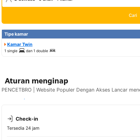
Cari
Tipe kamar
Kamar Twin
1 single
dan
1 double
Aturan menginap
PENCETBRO | Website Populer Dengan Akses Lancar mener
Lihat ketersediaan
Check-in
Tersedia 24 jam