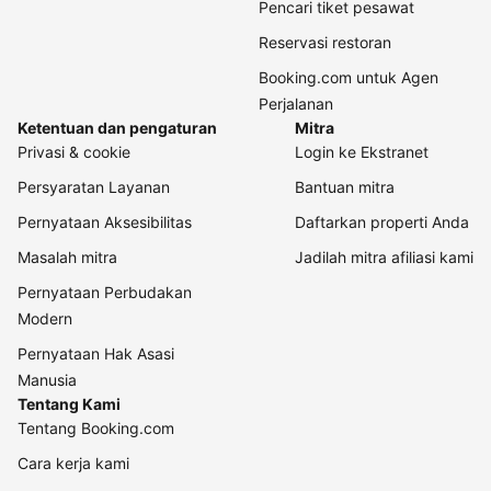
Pencari tiket pesawat
Reservasi restoran
Booking.com untuk Agen
Perjalanan
Ketentuan dan pengaturan
Mitra
Privasi & cookie
Login ke Ekstranet
Persyaratan Layanan
Bantuan mitra
Pernyataan Aksesibilitas
Daftarkan properti Anda
Masalah mitra
Jadilah mitra afiliasi kami
Pernyataan Perbudakan
Modern
Pernyataan Hak Asasi
Manusia
Tentang Kami
Tentang Booking.com
Cara kerja kami