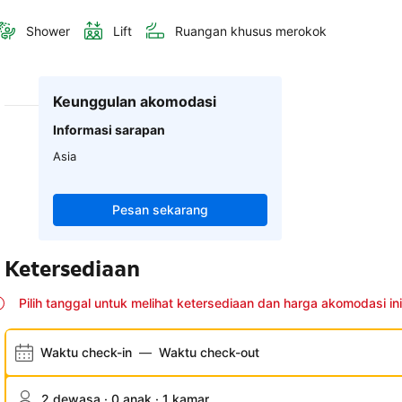
Shower
Lift
Ruangan khusus merokok
Keunggulan akomodasi
Informasi sarapan
Asia
Pesan sekarang
Ketersediaan
Pilih tanggal untuk melihat ketersediaan dan harga akomodasi ini
Waktu check-in
—
Waktu check-out
2 dewasa · 0 anak · 1 kamar