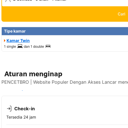
Cari
Tipe kamar
Kamar Twin
1 single
dan
1 double
Aturan menginap
PENCETBRO | Website Populer Dengan Akses Lancar mener
Lihat ketersediaan
Check-in
Tersedia 24 jam