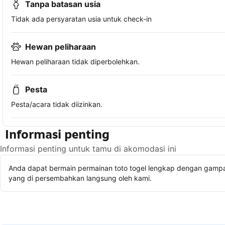
Tanpa batasan usia
Tidak ada persyaratan usia untuk check-in
Hewan peliharaan
Hewan peliharaan tidak diperbolehkan.
Pesta
Pesta/acara tidak diizinkan.
Informasi penting
Informasi penting untuk tamu di akomodasi ini
Anda dapat bermain permainan toto togel lengkap dengan gampan
yang di persembahkan langsung oleh kami.