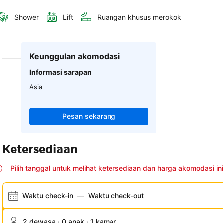
Shower
Lift
Ruangan khusus merokok
Keunggulan akomodasi
Informasi sarapan
Asia
Pesan sekarang
Ketersediaan
Pilih tanggal untuk melihat ketersediaan dan harga akomodasi ini
Waktu check-in
—
Waktu check-out
2 dewasa · 0 anak · 1 kamar