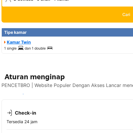
Cari
Tipe kamar
Kamar Twin
1 single
dan
1 double
Aturan menginap
PENCETBRO | Website Populer Dengan Akses Lancar mener
Lihat ketersediaan
Check-in
Tersedia 24 jam