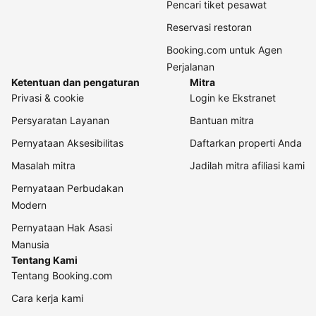
Pencari tiket pesawat
Reservasi restoran
Booking.com untuk Agen
Perjalanan
Ketentuan dan pengaturan
Mitra
Privasi & cookie
Login ke Ekstranet
Persyaratan Layanan
Bantuan mitra
Pernyataan Aksesibilitas
Daftarkan properti Anda
Masalah mitra
Jadilah mitra afiliasi kami
Pernyataan Perbudakan
Modern
Pernyataan Hak Asasi
Manusia
Tentang Kami
Tentang Booking.com
Cara kerja kami