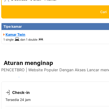
Cari
Tipe kamar
Kamar Twin
1 single
dan
1 double
Aturan menginap
PENCETBRO | Website Populer Dengan Akses Lancar mener
Lihat ketersediaan
Check-in
Tersedia 24 jam