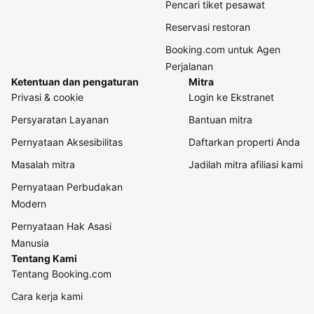
Pencari tiket pesawat
Reservasi restoran
Booking.com untuk Agen
Perjalanan
Ketentuan dan pengaturan
Mitra
Privasi & cookie
Login ke Ekstranet
Persyaratan Layanan
Bantuan mitra
Pernyataan Aksesibilitas
Daftarkan properti Anda
Masalah mitra
Jadilah mitra afiliasi kami
Pernyataan Perbudakan
Modern
Pernyataan Hak Asasi
Manusia
Tentang Kami
Tentang Booking.com
Cara kerja kami