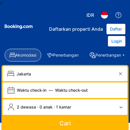
a
IDR
Daftarkan properti Anda
Daftar
Login
Akomodasi
Penerbangan
Penerbangan + Ho
Waktu check-in
—
Waktu check-out
2 dewasa · 0 anak · 1 kamar
Cari