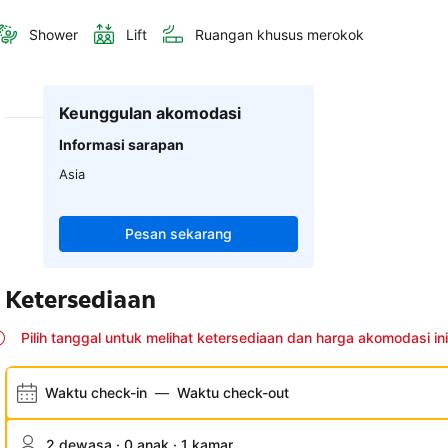
Shower
Lift
Ruangan khusus merokok
Keunggulan akomodasi
Informasi sarapan
Asia
Pesan sekarang
Ketersediaan
Pilih tanggal untuk melihat ketersediaan dan harga akomodasi ini
Waktu check-in
—
Waktu check-out
2 dewasa · 0 anak · 1 kamar