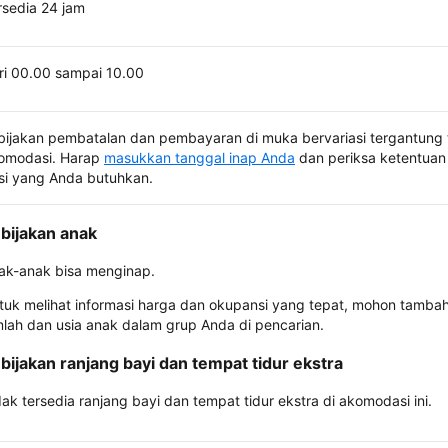
rsedia 24 jam
ri 00.00 sampai 10.00
bijakan pembatalan dan pembayaran di muka bervariasi tergantung 
omodasi. Harap
masukkan tanggal inap Anda
dan periksa ketentuan 
si yang Anda butuhkan.
bijakan anak
ak-anak bisa menginap.
tuk melihat informasi harga dan okupansi yang tepat, mohon tamba
mlah dan usia anak dalam grup Anda di pencarian.
bijakan ranjang bayi dan tempat tidur ekstra
dak tersedia ranjang bayi dan tempat tidur ekstra di akomodasi ini.