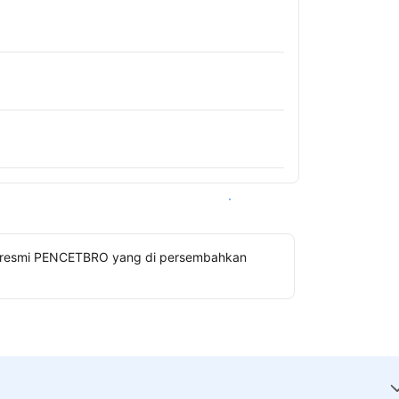
Lihat ketersediaan
gin resmi PENCETBRO yang di persembahkan