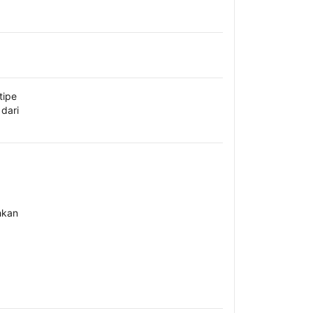
tipe
dari
hkan