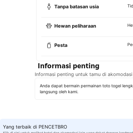
Ti
Tanpa batasan usia
He
Hewan peliharaan
Pe
Pesta
Informasi penting
Informasi penting untuk tamu di akomodasi 
Anda dapat bermain permainan toto togel leng
langsung oleh kami.
Yang terbaik di PENCETBRO
Klik di sini untuk melihat hotel dan akomodasi lain yang dekat dengan landmar