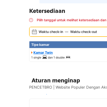
Ketersediaan
Pilih tanggal untuk melihat ketersediaan dan
Waktu check-in
—
Waktu check-out
Tipe kamar
Kamar Twin
1 single
dan
1 double
Aturan menginap
PENCETBRO | Website Populer Dengan Akse
Lihat ketersediaan