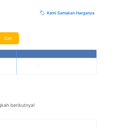
Kami Samakan Harganya
Cari
Tampilkan harga
kah berikutnya!