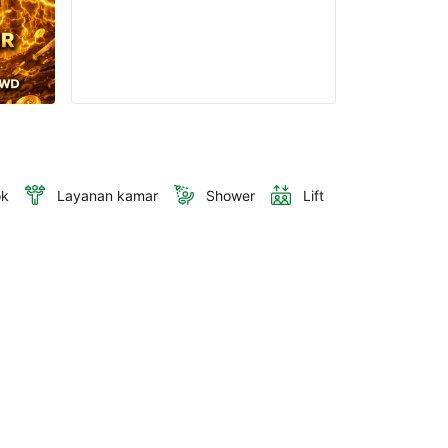
ok
Layanan kamar
Shower
Lift