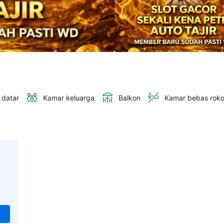
 datar
Kamar keluarga
Balkon
Kamar bebas rok