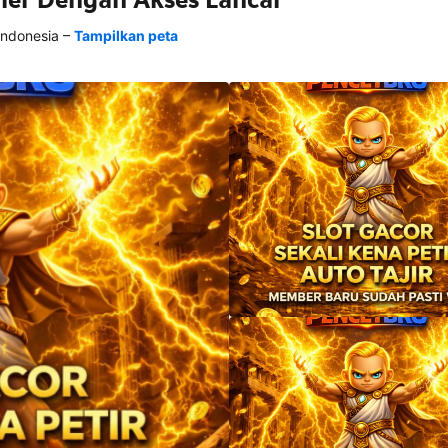
–
Indonesia
Tampilkan peta