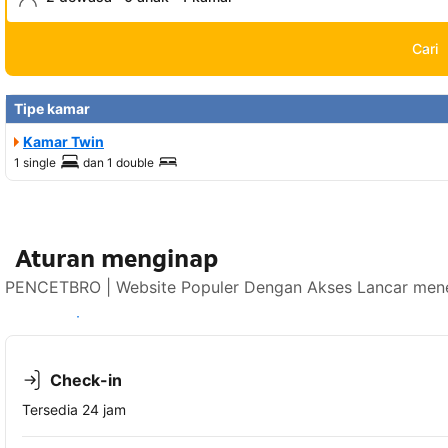
Cari
Tipe kamar
Kamar Twin
1 single
dan
1 double
Aturan menginap
PENCETBRO | Website Populer Dengan Akses Lancar mener
Lihat ketersediaan
Check-in
Tersedia 24 jam