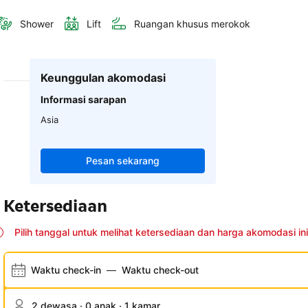
Shower
Lift
Ruangan khusus merokok
Keunggulan akomodasi
Informasi sarapan
Asia
Pesan sekarang
Ketersediaan
Pilih tanggal untuk melihat ketersediaan dan harga akomodasi ini
Waktu check-in
—
Waktu check-out
2 dewasa · 0 anak · 1 kamar