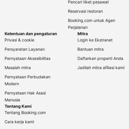
Pencari tiket pesawat
Reservasi restoran
Booking.com untuk Agen
Perjalanan
Ketentuan dan pengaturan
Mitra
Privasi & cookie
Login ke Ekstranet
Persyaratan Layanan
Bantuan mitra
Pernyataan Aksesibilitas
Daftarkan properti Anda
Masalah mitra
Jadilah mitra afiliasi kami
Pernyataan Perbudakan
Modern
Pernyataan Hak Asasi
Manusia
Tentang Kami
Tentang Booking.com
Cara kerja kami