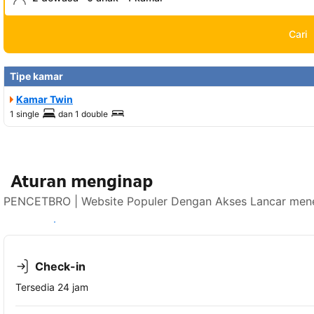
Cari
Tipe kamar
Kamar Twin
1 single
dan
1 double
Aturan menginap
PENCETBRO | Website Populer Dengan Akses Lancar mener
Lihat ketersediaan
Check-in
Tersedia 24 jam