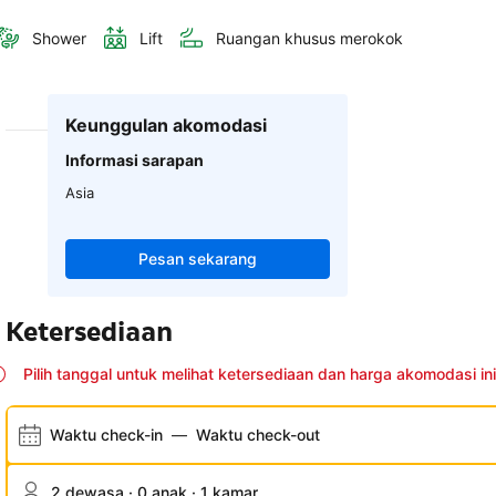
Shower
Lift
Ruangan khusus merokok
Keunggulan akomodasi
Informasi sarapan
Asia
Pesan sekarang
Ketersediaan
Pilih tanggal untuk melihat ketersediaan dan harga akomodasi ini
Waktu check-in
—
Waktu check-out
2 dewasa · 0 anak · 1 kamar