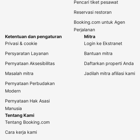
Pencari tiket pesawat
Reservasi restoran
Booking.com untuk Agen
Perjalanan
Ketentuan dan pengaturan
Mitra
Privasi & cookie
Login ke Ekstranet
Persyaratan Layanan
Bantuan mitra
Pernyataan Aksesibilitas
Daftarkan properti Anda
Masalah mitra
Jadilah mitra afiliasi kami
Pernyataan Perbudakan
Modern
Pernyataan Hak Asasi
Manusia
Tentang Kami
Tentang Booking.com
Cara kerja kami