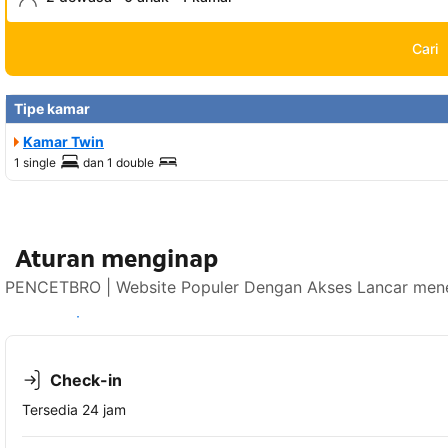
Cari
Tipe kamar
Kamar Twin
1 single
dan
1 double
Aturan menginap
PENCETBRO | Website Populer Dengan Akses Lancar mener
Lihat ketersediaan
Check-in
Tersedia 24 jam