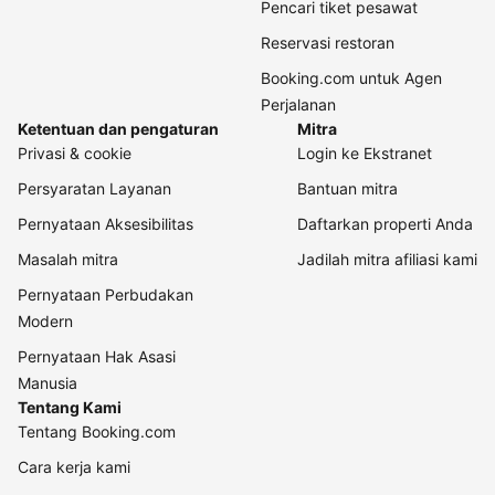
Pencari tiket pesawat
Reservasi restoran
Booking.com untuk Agen
Perjalanan
Ketentuan dan pengaturan
Mitra
Privasi & cookie
Login ke Ekstranet
Persyaratan Layanan
Bantuan mitra
Pernyataan Aksesibilitas
Daftarkan properti Anda
Masalah mitra
Jadilah mitra afiliasi kami
Pernyataan Perbudakan
Modern
Pernyataan Hak Asasi
Manusia
Tentang Kami
Tentang Booking.com
Cara kerja kami