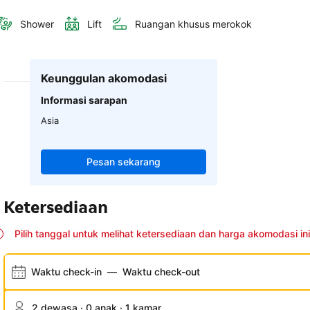
Shower
Lift
Ruangan khusus merokok
Keunggulan akomodasi
Informasi sarapan
Asia
Pesan sekarang
Ketersediaan
Pilih tanggal untuk melihat ketersediaan dan harga akomodasi ini
Waktu check-in
—
Waktu check-out
2 dewasa · 0 anak · 1 kamar