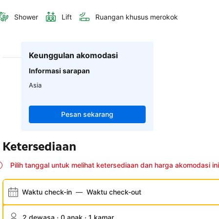
Shower
Lift
Ruangan khusus merokok
Keunggulan akomodasi
Informasi sarapan
Asia
Pesan sekarang
Ketersediaan
Pilih tanggal untuk melihat ketersediaan dan harga akomodasi ini
Waktu check-in
—
Waktu check-out
2 dewasa · 0 anak · 1 kamar