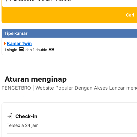
Cari
Tipe kamar
Kamar Twin
1 single
dan
1 double
Aturan menginap
PENCETBRO | Website Populer Dengan Akses Lancar mener
Lihat ketersediaan
Check-in
Tersedia 24 jam