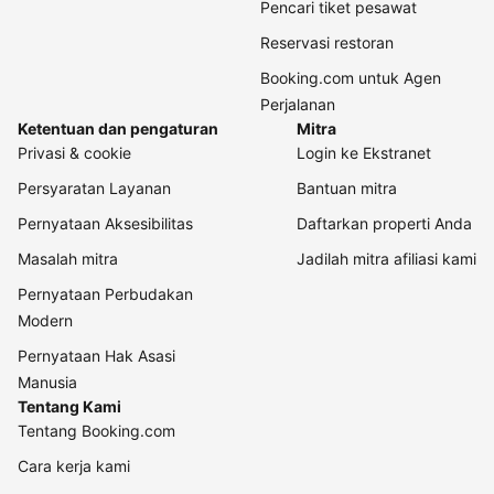
Pencari tiket pesawat
Reservasi restoran
Booking.com untuk Agen
Perjalanan
Ketentuan dan pengaturan
Mitra
Privasi & cookie
Login ke Ekstranet
Persyaratan Layanan
Bantuan mitra
Pernyataan Aksesibilitas
Daftarkan properti Anda
Masalah mitra
Jadilah mitra afiliasi kami
Pernyataan Perbudakan
Modern
Pernyataan Hak Asasi
Manusia
Tentang Kami
Tentang Booking.com
Cara kerja kami