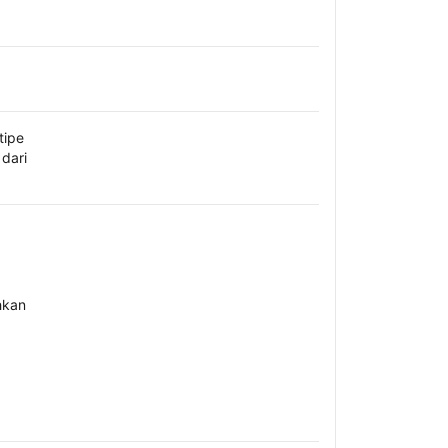
tipe
dari
hkan