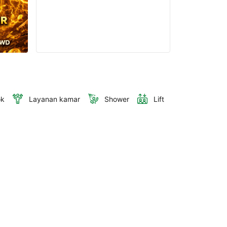
ok
Layanan kamar
Shower
Lift