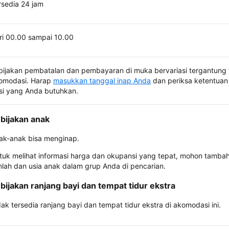
rsedia 24 jam
ri 00.00 sampai 10.00
bijakan pembatalan dan pembayaran di muka bervariasi tergantung 
omodasi. Harap
masukkan tanggal inap Anda
dan periksa ketentuan 
si yang Anda butuhkan.
bijakan anak
ak-anak bisa menginap.
tuk melihat informasi harga dan okupansi yang tepat, mohon tamba
mlah dan usia anak dalam grup Anda di pencarian.
bijakan ranjang bayi dan tempat tidur ekstra
dak tersedia ranjang bayi dan tempat tidur ekstra di akomodasi ini.