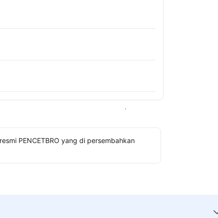
Lihat ketersediaan
gin resmi PENCETBRO yang di persembahkan