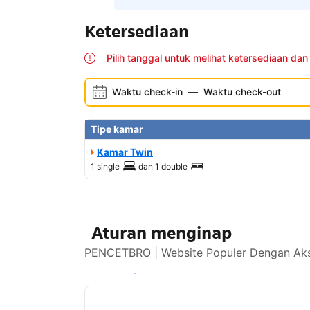
Ketersediaan
Pilih tanggal untuk melihat ketersediaan dan
Waktu check-in
—
Waktu check-out
Tipe kamar
Kamar Twin
1 single
dan
1 double
Aturan menginap
PENCETBRO | Website Populer Dengan Akse
Lihat ketersediaan