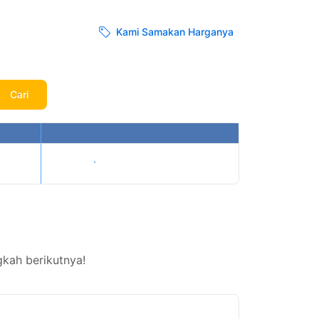
Kami Samakan Harganya
Cari
Tampilkan harga
kah berikutnya!