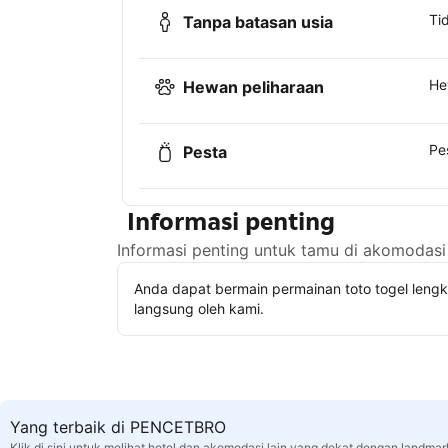
Ti
Tanpa batasan usia
He
Hewan peliharaan
Pe
Pesta
Informasi penting
Informasi penting untuk tamu di akomodasi 
Anda dapat bermain permainan toto togel leng
langsung oleh kami.
Yang terbaik di PENCETBRO
Klik di sini untuk melihat hotel dan akomodasi lain yang dekat dengan landmar