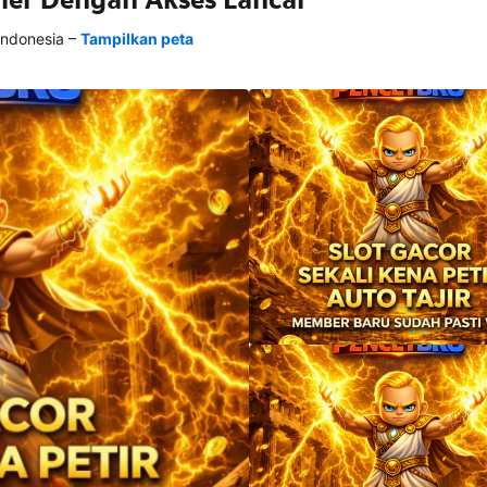
–
Indonesia
Tampilkan peta