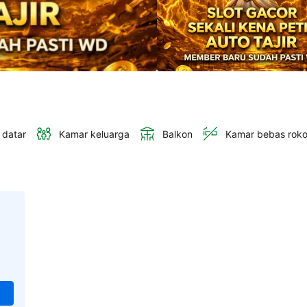
 datar
Kamar keluarga
Balkon
Kamar bebas rok