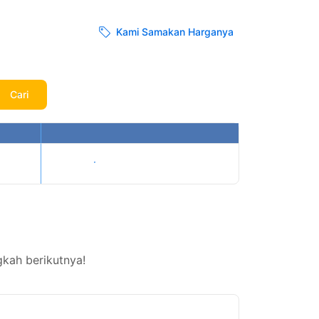
Kami Samakan Harganya
Cari
Tampilkan harga
kah berikutnya!