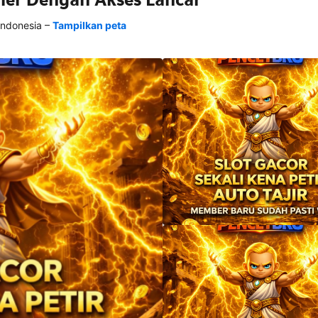
–
Indonesia
Tampilkan peta