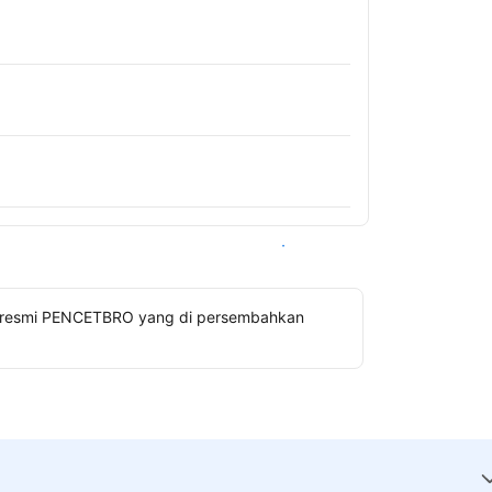
Lihat ketersediaan
gin resmi PENCETBRO yang di persembahkan