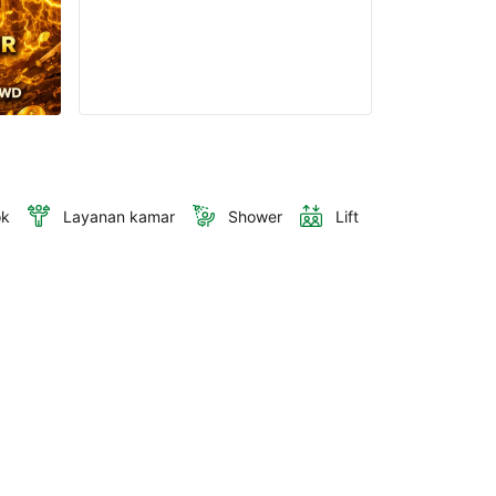
ok
Layanan kamar
Shower
Lift