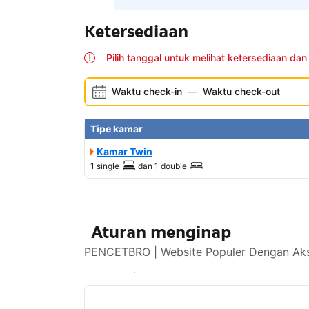
Ketersediaan
Pilih tanggal untuk melihat ketersediaan dan
Waktu check-in
—
Waktu check-out
Tipe kamar
Kamar Twin
1 single
dan
1 double
Aturan menginap
PENCETBRO | Website Populer Dengan Akse
Lihat ketersediaan