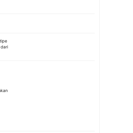
tipe
dari
hkan