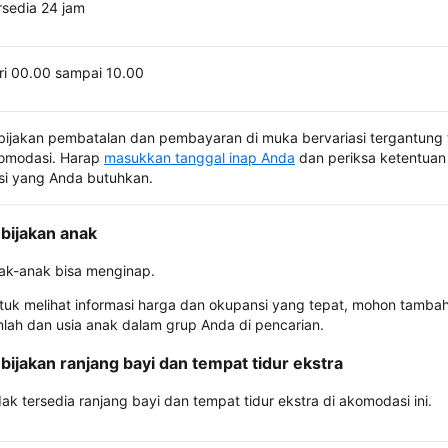
rsedia 24 jam
ri 00.00 sampai 10.00
bijakan pembatalan dan pembayaran di muka bervariasi tergantung 
omodasi. Harap
masukkan tanggal inap Anda
dan periksa ketentuan 
si yang Anda butuhkan.
bijakan anak
ak-anak bisa menginap.
tuk melihat informasi harga dan okupansi yang tepat, mohon tamba
mlah dan usia anak dalam grup Anda di pencarian.
bijakan ranjang bayi dan tempat tidur ekstra
dak tersedia ranjang bayi dan tempat tidur ekstra di akomodasi ini.