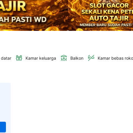
 datar
Kamar keluarga
Balkon
Kamar bebas rok