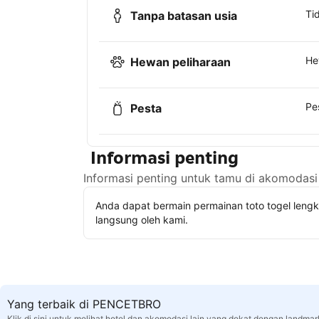
Ti
Tanpa batasan usia
He
Hewan peliharaan
Pe
Pesta
Informasi penting
Informasi penting untuk tamu di akomodasi 
Anda dapat bermain permainan toto togel leng
langsung oleh kami.
Yang terbaik di PENCETBRO
Klik di sini untuk melihat hotel dan akomodasi lain yang dekat dengan landmar