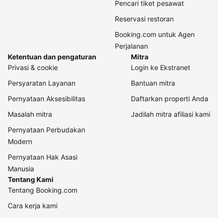
Pencari tiket pesawat
Reservasi restoran
Booking.com untuk Agen
Perjalanan
Ketentuan dan pengaturan
Mitra
Privasi & cookie
Login ke Ekstranet
Persyaratan Layanan
Bantuan mitra
Pernyataan Aksesibilitas
Daftarkan properti Anda
Masalah mitra
Jadilah mitra afiliasi kami
Pernyataan Perbudakan
Modern
Pernyataan Hak Asasi
Manusia
Tentang Kami
Tentang Booking.com
Cara kerja kami