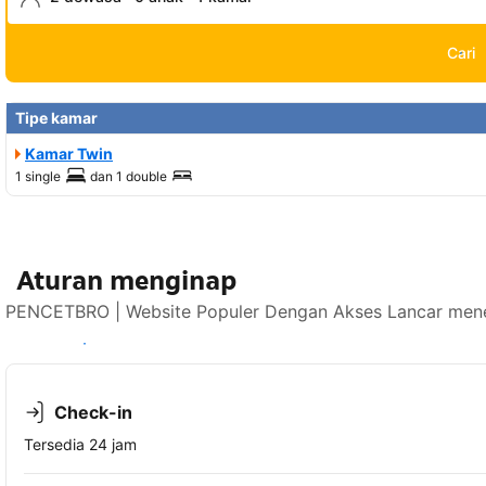
Cari
Tipe kamar
Kamar Twin
1 single
dan
1 double
Aturan menginap
PENCETBRO | Website Populer Dengan Akses Lancar mener
Lihat ketersediaan
Check-in
Tersedia 24 jam