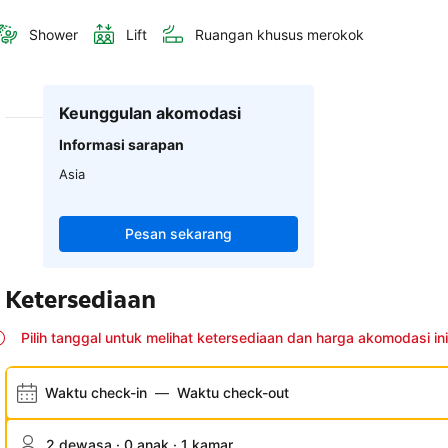
Shower
Lift
Ruangan khusus merokok
Keunggulan akomodasi
Informasi sarapan
Asia
Pesan sekarang
Ketersediaan
Pilih tanggal untuk melihat ketersediaan dan harga akomodasi ini
Waktu check-in
—
Waktu check-out
2 dewasa · 0 anak · 1 kamar