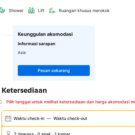
Shower
Lift
Ruangan khusus merokok
Keunggulan akomodasi
Informasi sarapan
Asia
Pesan sekarang
Ketersediaan
Pilih tanggal untuk melihat ketersediaan dan harga akomodasi ini
Waktu check-in
—
Waktu check-out
2 dewasa · 0 anak · 1 kamar