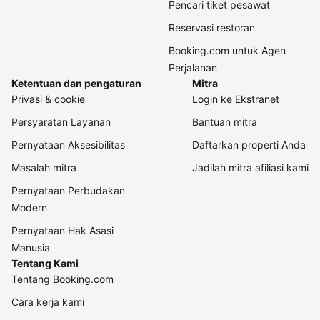
Pencari tiket pesawat
Reservasi restoran
Booking.com untuk Agen
Perjalanan
Ketentuan dan pengaturan
Mitra
Privasi & cookie
Login ke Ekstranet
Persyaratan Layanan
Bantuan mitra
Pernyataan Aksesibilitas
Daftarkan properti Anda
Masalah mitra
Jadilah mitra afiliasi kami
Pernyataan Perbudakan
Modern
Pernyataan Hak Asasi
Manusia
Tentang Kami
Tentang Booking.com
Cara kerja kami