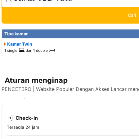
Cari
Tipe kamar
Kamar Twin
1 single
dan
1 double
Aturan menginap
PENCETBRO | Website Populer Dengan Akses Lancar mener
Lihat ketersediaan
Check-in
Tersedia 24 jam