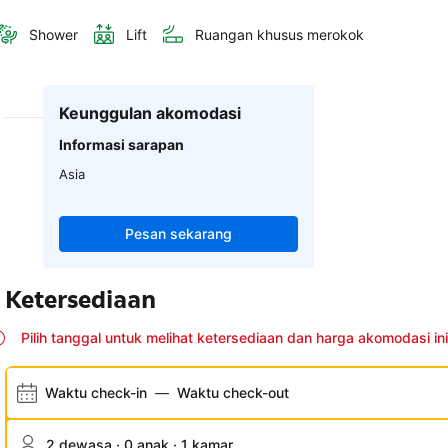
Shower
Lift
Ruangan khusus merokok
Keunggulan akomodasi
Informasi sarapan
Asia
Pesan sekarang
Ketersediaan
Pilih tanggal untuk melihat ketersediaan dan harga akomodasi ini
Waktu check-in
—
Waktu check-out
2 dewasa · 0 anak · 1 kamar