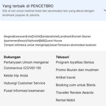
Yang terbaik di PENCETBRO
Klik di sini untuk melihat hotel dan akomodasi lain yang dekat dengan
landmark populer di Jakarta
Negara
Kawasan
Kota
Distrik
Bandara
Hotel
Landmark
Rumah liburan
Apartemen
Resor
Vila
Hostel
B&B
Guest House
Tempat istimewa untuk menginap
Ulasan
Temukan akomodasi bulanan
Dukungan
Telusuri
Pertanyaan Umum mengenai
Program loyalitas Genius
Coronavirus (COVID-19)
Promo liburan dan musiman
Kelola trip Anda
Artikel travel
Hubungi Customer Service
Booking.com untuk Bisnis
Pusat informasi keamanan
Traveller Review Awards
Rental Mobil