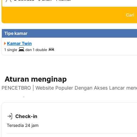
Cari
Tipe kamar
Kamar Twin
1 single
dan
1 double
Aturan menginap
PENCETBRO | Website Populer Dengan Akses Lancar mener
Lihat ketersediaan
Check-in
Tersedia 24 jam