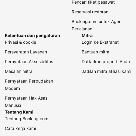
Pencari tiket pesawat
Reservasi restoran
Booking.com untuk Agen
Perjalanan
Ketentuan dan pengaturan
Mitra
Privasi & cookie
Login ke Ekstranet
Persyaratan Layanan
Bantuan mitra
Pernyataan Aksesibilitas
Daftarkan properti Anda
Masalah mitra
Jadilah mitra afiliasi kami
Pernyataan Perbudakan
Modern
Pernyataan Hak Asasi
Manusia
Tentang Kami
Tentang Booking.com
Cara kerja kami