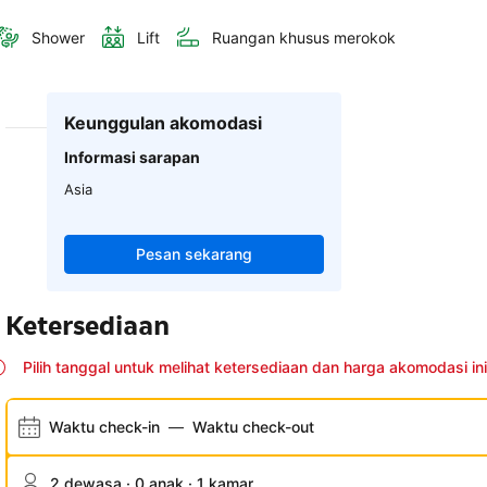
Shower
Lift
Ruangan khusus merokok
Keunggulan akomodasi
Informasi sarapan
Asia
Pesan sekarang
Ketersediaan
Pilih tanggal untuk melihat ketersediaan dan harga akomodasi ini
Waktu check-in
—
Waktu check-out
2 dewasa · 0 anak · 1 kamar