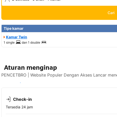
Cari
Tipe kamar
Kamar Twin
1 single
dan
1 double
Aturan menginap
PENCETBRO | Website Populer Dengan Akses Lancar mener
Lihat ketersediaan
Check-in
Tersedia 24 jam