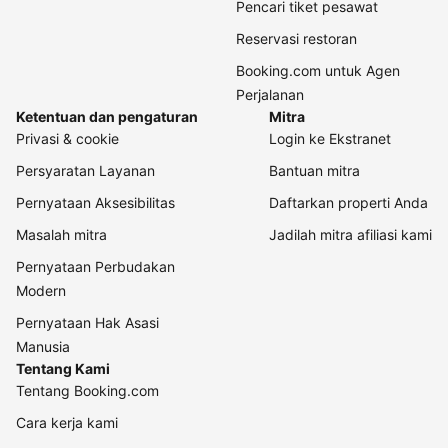
Pencari tiket pesawat
Reservasi restoran
Booking.com untuk Agen
Perjalanan
Ketentuan dan pengaturan
Mitra
Privasi & cookie
Login ke Ekstranet
Persyaratan Layanan
Bantuan mitra
Pernyataan Aksesibilitas
Daftarkan properti Anda
Masalah mitra
Jadilah mitra afiliasi kami
Pernyataan Perbudakan
Modern
Pernyataan Hak Asasi
Manusia
Tentang Kami
Tentang Booking.com
Cara kerja kami