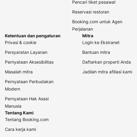
Pencari tiket pesawat
Reservasi restoran
Booking.com untuk Agen
Perjalanan
Ketentuan dan pengaturan
Mitra
Privasi & cookie
Login ke Ekstranet
Persyaratan Layanan
Bantuan mitra
Pernyataan Aksesibilitas
Daftarkan properti Anda
Masalah mitra
Jadilah mitra afiliasi kami
Pernyataan Perbudakan
Modern
Pernyataan Hak Asasi
Manusia
Tentang Kami
Tentang Booking.com
Cara kerja kami