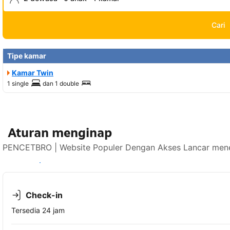
Cari
Tipe kamar
Kamar Twin
1 single
dan
1 double
Aturan menginap
PENCETBRO | Website Populer Dengan Akses Lancar mener
Lihat ketersediaan
Check-in
Tersedia 24 jam