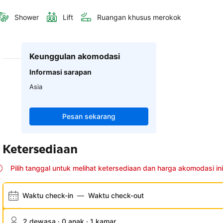
Shower
Lift
Ruangan khusus merokok
Keunggulan akomodasi
Informasi sarapan
Asia
Pesan sekarang
Ketersediaan
Pilih tanggal untuk melihat ketersediaan dan harga akomodasi ini
Waktu check-in
—
Waktu check-out
2 dewasa · 0 anak · 1 kamar