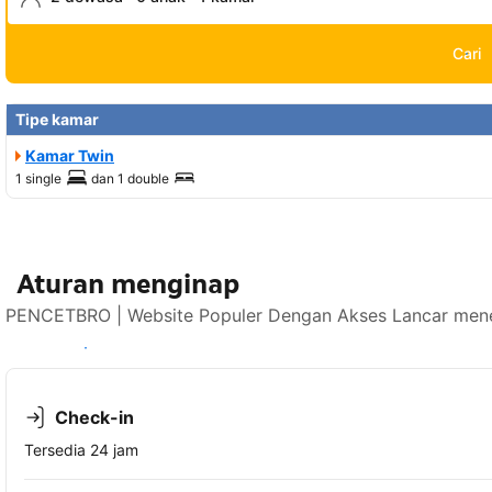
Cari
Tipe kamar
Kamar Twin
1 single
dan
1 double
Aturan menginap
PENCETBRO | Website Populer Dengan Akses Lancar mener
Lihat ketersediaan
Check-in
Tersedia 24 jam