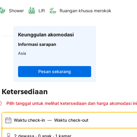
Shower
Lift
Ruangan khusus merokok
Keunggulan akomodasi
Informasi sarapan
Asia
Pesan sekarang
Ketersediaan
Pilih tanggal untuk melihat ketersediaan dan harga akomodasi ini
Waktu check-in
—
Waktu check-out
2 dewasa · 0 anak · 1 kamar