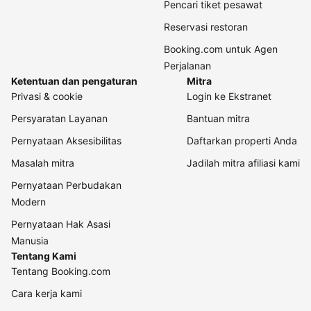
Pencari tiket pesawat
Reservasi restoran
Booking.com untuk Agen
Perjalanan
Ketentuan dan pengaturan
Mitra
Privasi & cookie
Login ke Ekstranet
Persyaratan Layanan
Bantuan mitra
Pernyataan Aksesibilitas
Daftarkan properti Anda
Masalah mitra
Jadilah mitra afiliasi kami
Pernyataan Perbudakan
Modern
Pernyataan Hak Asasi
Manusia
Tentang Kami
Tentang Booking.com
Cara kerja kami