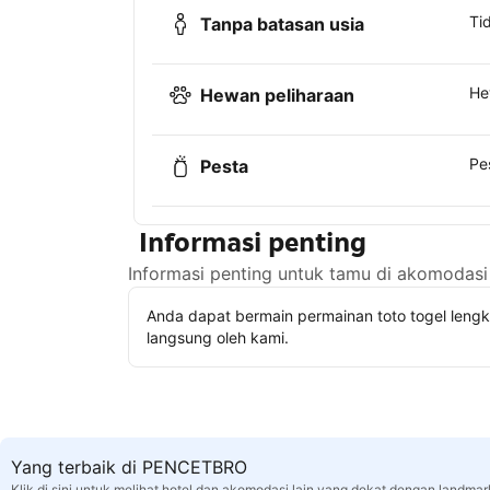
Ti
Tanpa batasan usia
He
Hewan peliharaan
Pe
Pesta
Informasi penting
Informasi penting untuk tamu di akomodasi 
Anda dapat bermain permainan toto togel leng
langsung oleh kami.
Yang terbaik di PENCETBRO
Klik di sini untuk melihat hotel dan akomodasi lain yang dekat dengan landmar