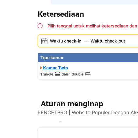
Ketersediaan
Pilih tanggal untuk melihat ketersediaan dan
Waktu check-in
—
Waktu check-out
Tipe kamar
Kamar Twin
1 single
dan
1 double
Aturan menginap
PENCETBRO | Website Populer Dengan Akse
Lihat ketersediaan