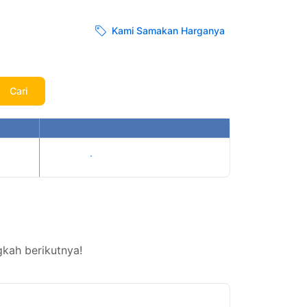
Kami Samakan Harganya
Cari
Tampilkan harga
kah berikutnya!