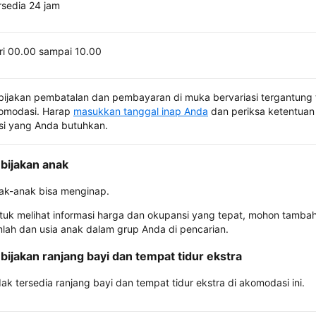
rsedia 24 jam
ri 00.00 sampai 10.00
bijakan pembatalan dan pembayaran di muka bervariasi tergantung 
omodasi. Harap
masukkan tanggal inap Anda
dan periksa ketentuan 
si yang Anda butuhkan.
bijakan anak
ak-anak bisa menginap.
tuk melihat informasi harga dan okupansi yang tepat, mohon tamba
mlah dan usia anak dalam grup Anda di pencarian.
bijakan ranjang bayi dan tempat tidur ekstra
dak tersedia ranjang bayi dan tempat tidur ekstra di akomodasi ini.