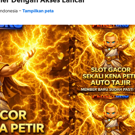
–
Indonesia
Tampilkan peta