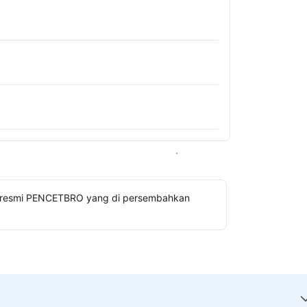
Lihat ketersediaan
gin resmi PENCETBRO yang di persembahkan