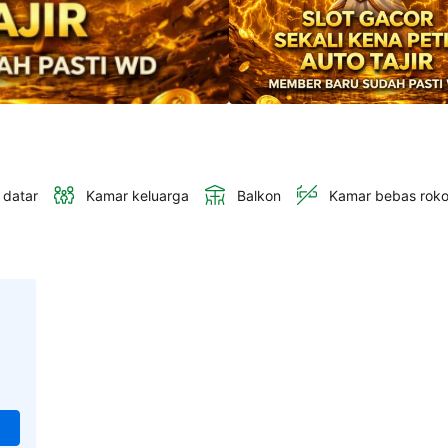
 datar
Kamar keluarga
Balkon
Kamar bebas rok