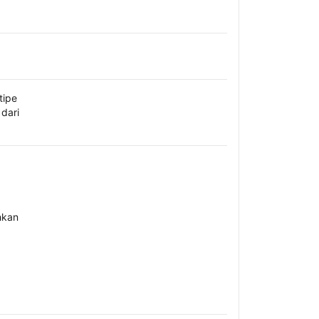
tipe
dari
hkan