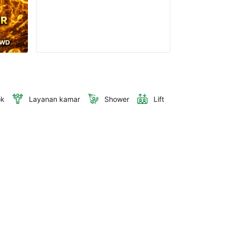
ok
Layanan kamar
Shower
Lift