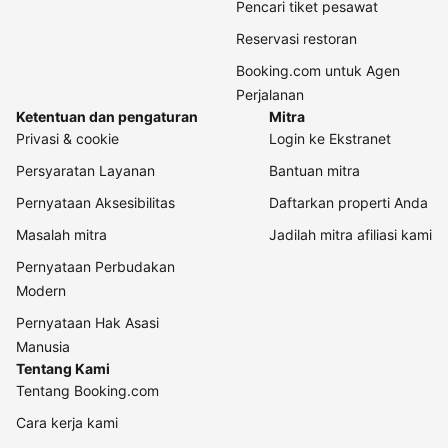
Pencari tiket pesawat
Reservasi restoran
Booking.com untuk Agen
Perjalanan
Ketentuan dan pengaturan
Mitra
Privasi & cookie
Login ke Ekstranet
Persyaratan Layanan
Bantuan mitra
Pernyataan Aksesibilitas
Daftarkan properti Anda
Masalah mitra
Jadilah mitra afiliasi kami
Pernyataan Perbudakan
Modern
Pernyataan Hak Asasi
Manusia
Tentang Kami
Tentang Booking.com
Cara kerja kami