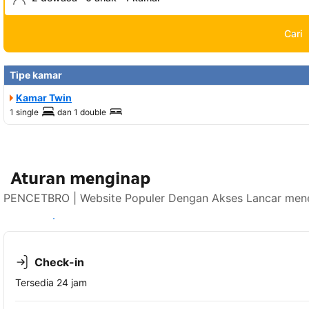
Cari
Tipe kamar
Kamar Twin
1 single
dan
1 double
Aturan menginap
PENCETBRO | Website Populer Dengan Akses Lancar mener
Lihat ketersediaan
Check-in
Tersedia 24 jam