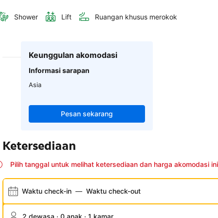
Shower
Lift
Ruangan khusus merokok
Keunggulan akomodasi
Informasi sarapan
Asia
Pesan sekarang
Ketersediaan
Pilih tanggal untuk melihat ketersediaan dan harga akomodasi ini
Waktu check-in
—
Waktu check-out
2 dewasa · 0 anak · 1 kamar