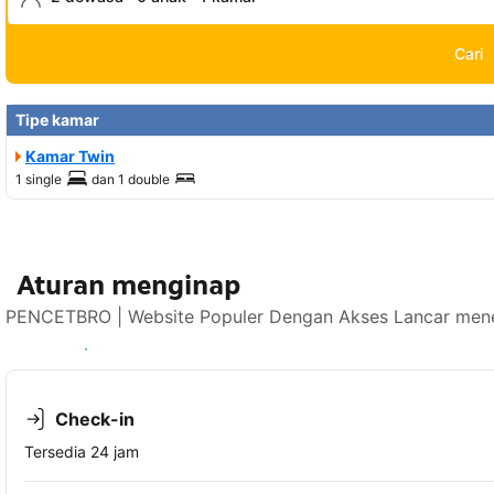
Cari
Tipe kamar
Kamar Twin
1 single
dan
1 double
Aturan menginap
PENCETBRO | Website Populer Dengan Akses Lancar mener
Lihat ketersediaan
Check-in
Tersedia 24 jam