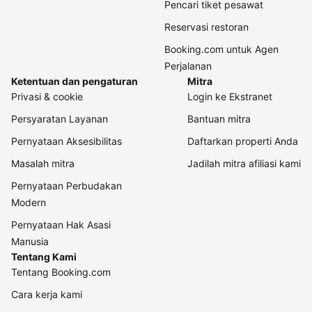
Pencari tiket pesawat
Reservasi restoran
Booking.com untuk Agen
Perjalanan
Ketentuan dan pengaturan
Mitra
Privasi & cookie
Login ke Ekstranet
Persyaratan Layanan
Bantuan mitra
Pernyataan Aksesibilitas
Daftarkan properti Anda
Masalah mitra
Jadilah mitra afiliasi kami
Pernyataan Perbudakan
Modern
Pernyataan Hak Asasi
Manusia
Tentang Kami
Tentang Booking.com
Cara kerja kami