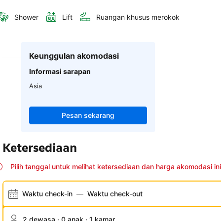
Shower
Lift
Ruangan khusus merokok
Keunggulan akomodasi
Informasi sarapan
Asia
Pesan sekarang
Ketersediaan
Pilih tanggal untuk melihat ketersediaan dan harga akomodasi ini
Waktu check-in
—
Waktu check-out
2 dewasa · 0 anak · 1 kamar