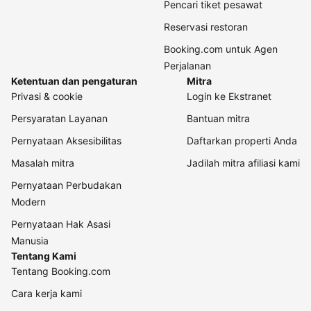
Pencari tiket pesawat
Reservasi restoran
Booking.com untuk Agen
Perjalanan
Ketentuan dan pengaturan
Mitra
Privasi & cookie
Login ke Ekstranet
Persyaratan Layanan
Bantuan mitra
Pernyataan Aksesibilitas
Daftarkan properti Anda
Masalah mitra
Jadilah mitra afiliasi kami
Pernyataan Perbudakan
Modern
Pernyataan Hak Asasi
Manusia
Tentang Kami
Tentang Booking.com
Cara kerja kami