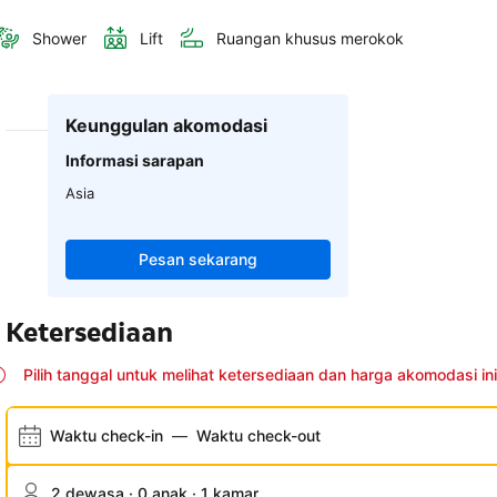
Shower
Lift
Ruangan khusus merokok
Keunggulan akomodasi
Informasi sarapan
Asia
Pesan sekarang
Ketersediaan
Pilih tanggal untuk melihat ketersediaan dan harga akomodasi ini
Waktu check-in
—
Waktu check-out
2 dewasa · 0 anak · 1 kamar