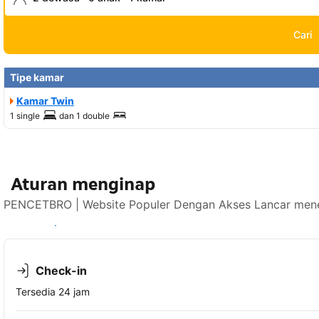
Cari
Tipe kamar
Kamar Twin
1 single
dan
1 double
Aturan menginap
PENCETBRO | Website Populer Dengan Akses Lancar mener
Lihat ketersediaan
Check-in
Tersedia 24 jam